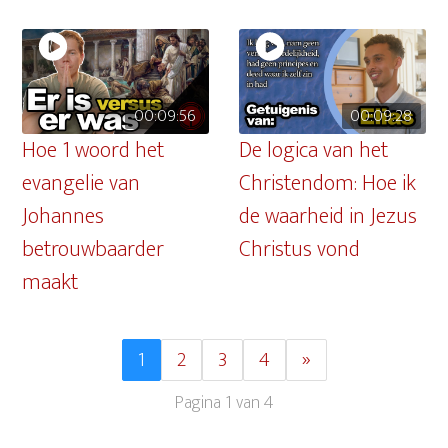
00:09:56
00:09:28
Hoe 1 woord het
De logica van het
evangelie van
Christendom: Hoe ik
Johannes
de waarheid in Jezus
betrouwbaarder
Christus vond
maakt
1
2
3
4
»
Pagina 1 van 4