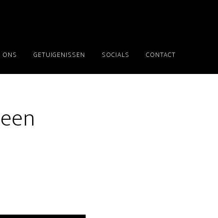
 ONS
GETUIGENISSEN
SOCIALS
CONTACT
 een