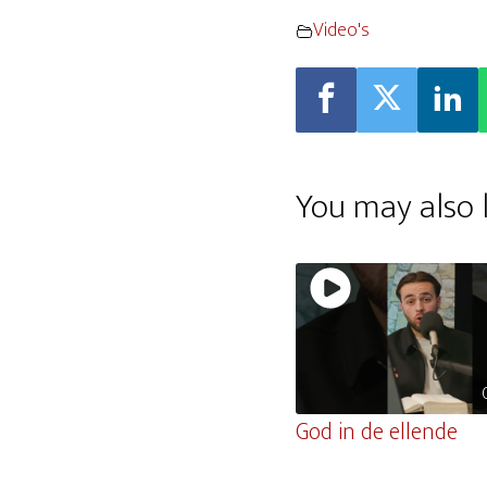
Video's
You may also l
God in de ellende