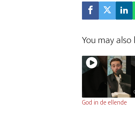
You may also l
God in de ellende