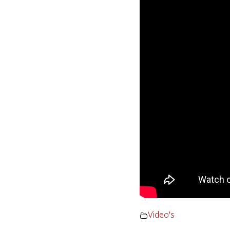
Video's