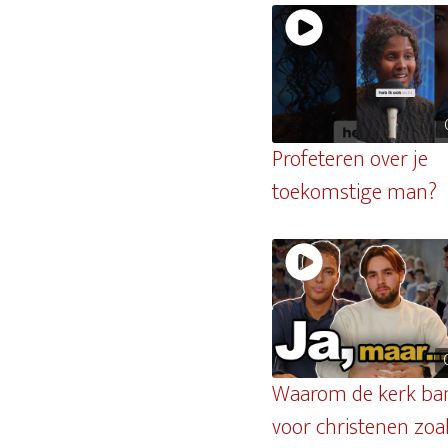
Profeteren over je
toekomstige man?
Waarom de kerk ban
voor christenen zoa