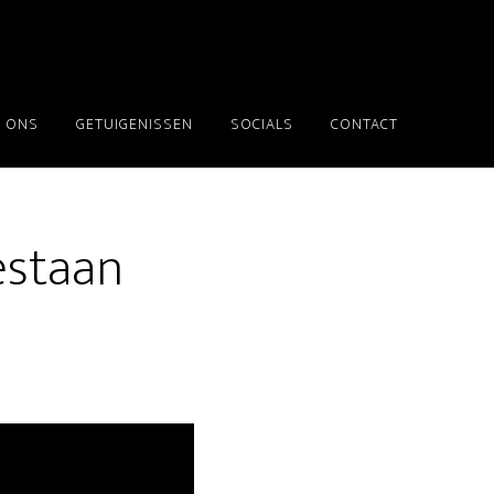
 ONS
GETUIGENISSEN
SOCIALS
CONTACT
estaan