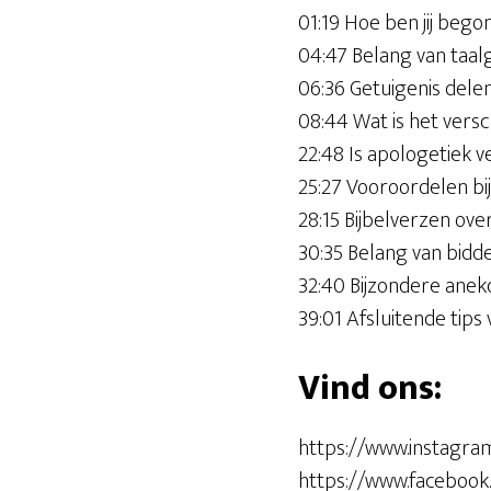
01:19 Hoe ben jij beg
04:47 Belang van taal
06:36 Getuigenis del
08:44 Wat is het versc
22:48 Is apologetiek v
25:27 Vooroordelen bij
28:15 Bijbelverzen ove
30:35 Belang van bidde
32:40 Bijzondere anek
39:01 Afsluitende tips
Vind ons:
https://www.instagra
https://www.faceboo