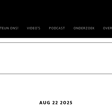
TEUN ONS!
VIDEO’S
PODCAST
ONDERZOEK
OVER
AUG 22 2025