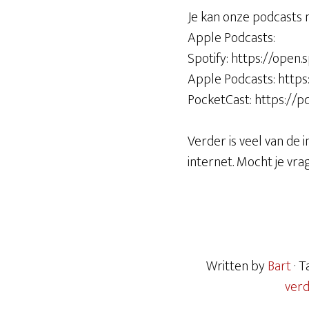
Je kan onze podcasts 
Apple Podcasts:
Spotify: https://op
Apple Podcasts: http
PocketCast: https://p
Verder is veel van de 
internet. Mocht je vr
Written by
Bart
· 
ver