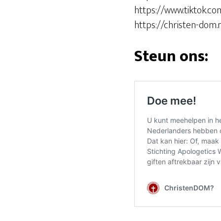
https://www.tiktok.
https://christen-dom.n
Steun ons: