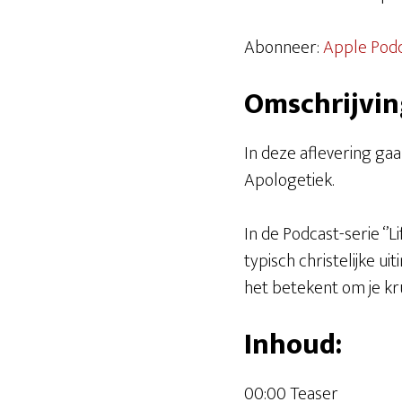
DELEN
Apple Podcasts
Abonneer:
Apple Pod
Spotify
LINK
Omschrijvin
RSS FEED
EMBED
In deze aflevering ga
Apologetiek.
In de Podcast-serie ‘’
typisch christelijke u
het betekent om je kru
Inhoud:
00:00 Teaser