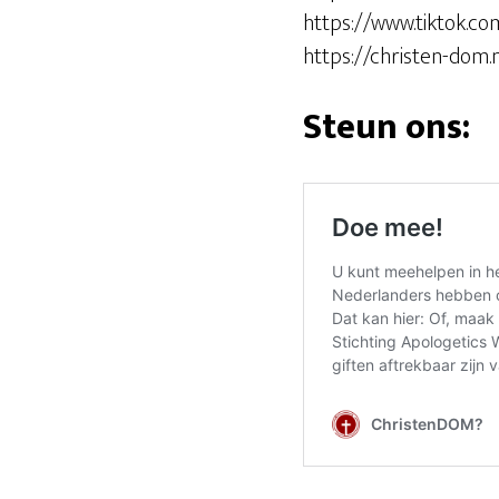
https://www.tiktok.
https://christen-dom.n
Steun ons: