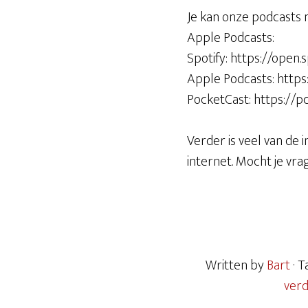
Je kan onze podcasts 
Apple Podcasts:
Spotify: https://op
Apple Podcasts: http
PocketCast: https://p
Verder is veel van de 
internet. Mocht je vr
Written by
Bart
· 
ver