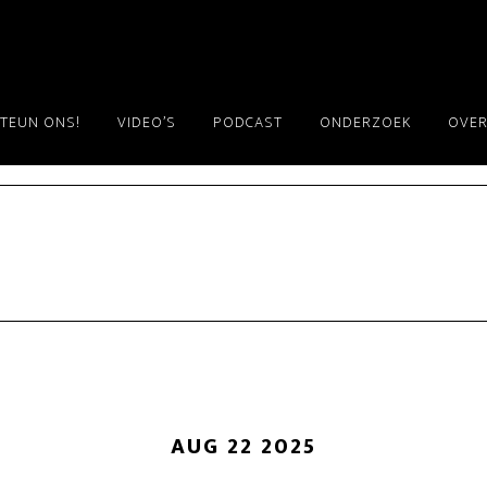
TEUN ONS!
VIDEO’S
PODCAST
ONDERZOEK
OVER
AUG 22 2025