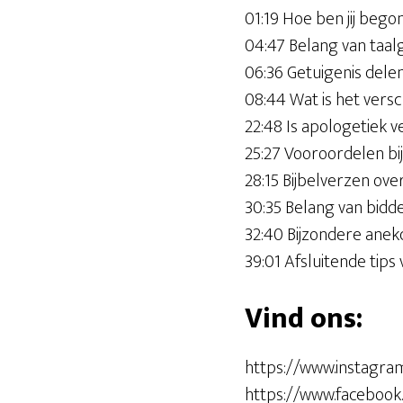
01:19 Hoe ben jij beg
04:47 Belang van taal
06:36 Getuigenis del
08:44 Wat is het versc
22:48 Is apologetiek v
25:27 Vooroordelen bij
28:15 Bijbelverzen ove
30:35 Belang van bidde
32:40 Bijzondere anek
39:01 Afsluitende tips
Vind ons:
https://www.instagra
https://www.faceboo