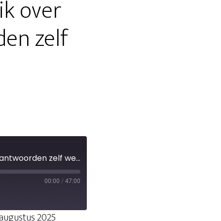
ik over
den zelf
S01E08 - Moeilijke vragen als ik over Jezus praat; heb ik de antwoorden zelf wel?
00:00
/
47:00
augustus 2025