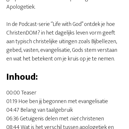
Apologetiek.
In de Podcast-serie ‘’Life with God’’ ontdek je hoe
ChristenDOM? in het dagelijks leven vorm geeft
aan typisch christelijke uitingen zoals Bijbellezen,
gebed, vasten, evangelisatie, Gods stem verstaan
en wat het betekent om je kruis op je te nemen.
Inhoud:
00:00 Teaser
01:19 Hoe ben jij begonnen met evangelisatie
04:47 Belang van taalgebruik
06:36 Getuigenis delen met
niet
christenen
08:44 Wat is het verschil tussen apologetiek en