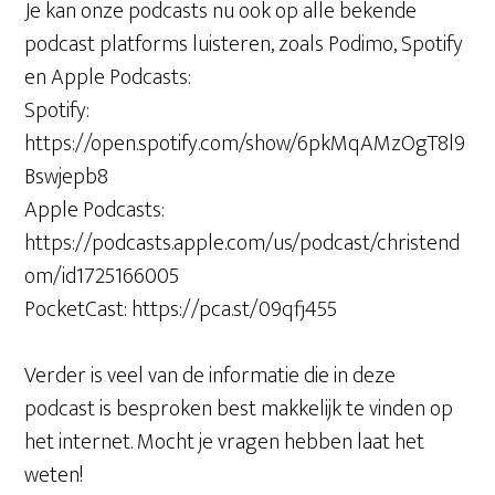
Je kan onze podcasts nu ook op alle bekende
podcast platforms luisteren, zoals Podimo, Spotify
en Apple Podcasts:
Spotify:
https://open.spotify.com/show/6pkMqAMzOgT8l9
Bswjepb8
Apple Podcasts:
https://podcasts.apple.com/us/podcast/christend
om/id1725166005
PocketCast: https://pca.st/09qfj455
Verder is veel van de informatie die in deze
podcast is besproken best makkelijk te vinden op
het internet. Mocht je vragen hebben laat het
weten!