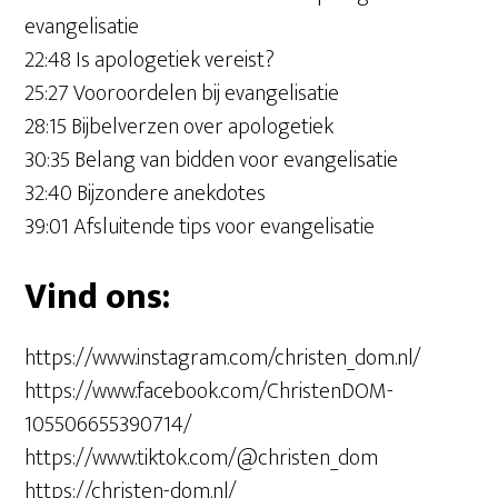
evangelisatie
22:48 Is apologetiek vereist?
25:27 Vooroordelen bij evangelisatie
28:15 Bijbelverzen over apologetiek
30:35 Belang van bidden voor evangelisatie
32:40 Bijzondere anekdotes
39:01 Afsluitende tips voor evangelisatie
Vind ons:
https://www.instagram.com/christen_dom.nl/
https://www.facebook.com/ChristenDOM-
105506655390714/
https://www.tiktok.com/@christen_dom
https://christen-dom.nl/