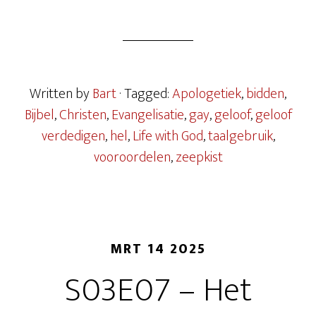
Written by
Bart
· Tagged:
Apologetiek
,
bidden
,
Bijbel
,
Christen
,
Evangelisatie
,
gay
,
geloof
,
geloof
verdedigen
,
hel
,
Life with God
,
taalgebruik
,
vooroordelen
,
zeepkist
MRT 14 2025
S03E07 – Het