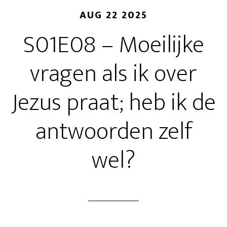
AUG 22 2025
S01E08 – Moeilijke
vragen als ik over
Jezus praat; heb ik de
antwoorden zelf
wel?