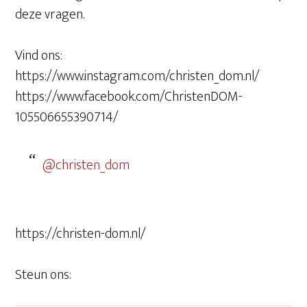
deze vragen.
Vind ons:
https://www.instagram.com/christen_dom.nl/
https://www.facebook.com/ChristenDOM-
105506655390714/
@christen_dom
https://christen-dom.nl/
Steun ons: