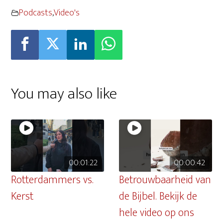
Podcasts
,
Video's
You may also like
00:01:22
00:00:42
Rotterdammers vs.
Betrouwbaarheid van
Kerst
de Bijbel. Bekijk de
hele video op ons