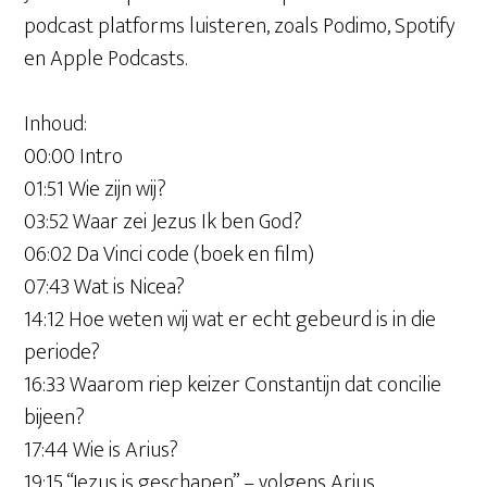
podcast platforms luisteren, zoals Podimo, Spotify
en Apple Podcasts.
Inhoud:
00:00 Intro
01:51 Wie zijn wij?
03:52 Waar zei Jezus Ik ben God?
06:02 Da Vinci code (boek en film)
07:43 Wat is Nicea?
14:12 Hoe weten wij wat er echt gebeurd is in die
periode?
16:33 Waarom riep keizer Constantijn dat concilie
bijeen?
17:44 Wie is Arius?
19:15 “Jezus is geschapen” – volgens Arius