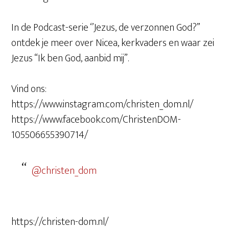
In de Podcast-serie ‘’Jezus, de verzonnen God?’’
ontdek je meer over Nicea, kerkvaders en waar zei
Jezus “Ik ben God, aanbid mij”.
Vind ons:
https://www.instagram.com/christen_dom.nl/
https://www.facebook.com/ChristenDOM-
105506655390714/
@christen_dom
https://christen-dom.nl/