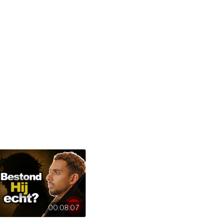
00:08:07