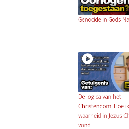
Genocide in Gods N
De logica van het
Christendom: Hoe ik
waarheid in Jezus C
vond