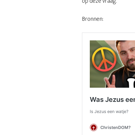
op deze vraag.
Bronnen: