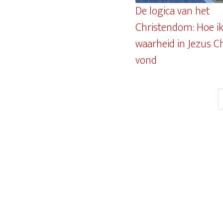
De logica van het
Christendom: Hoe ik
waarheid in Jezus C
vond