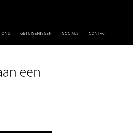
 ONS
GETUIGENISSEN
SOCIALS
CONTACT
aan een