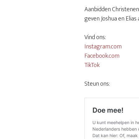
Aanbidden Christenen 
geven Joshua en Elias
Vind ons:
Instagram.com
Facebook.com
TikTok
Steun ons: