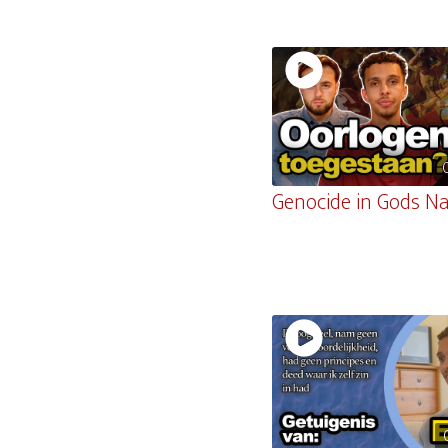
Genocide in Gods N