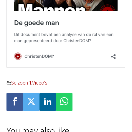
Seizoen 1
,
Video's
You may also like