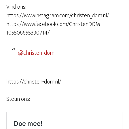
Vind ons:
https://www.instagram.com/christen_dom.nl/
https://www.facebook.com/ChristenDOM-
105506655390714/
@christen_dom
https://christen-dom.nl/
Steun ons: