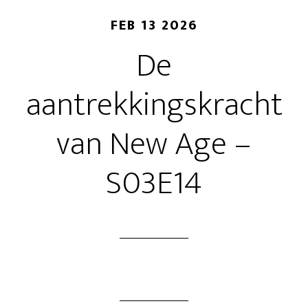
FEB 13 2026
De
aantrekkingskracht
van New Age –
S03E14