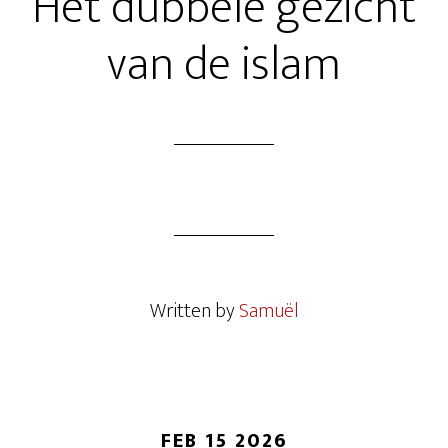
Het dubbele gezicht
van de islam
Written by
Samuël
FEB 15 2026