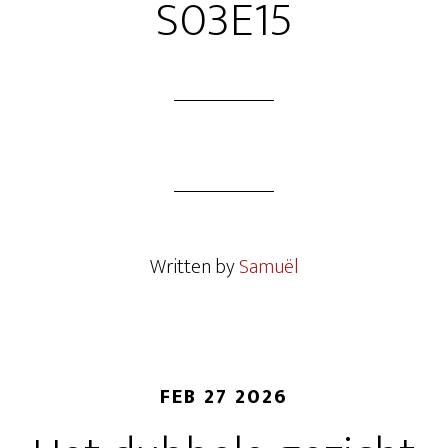
S03E15
Written by
Samuël
FEB 27 2026