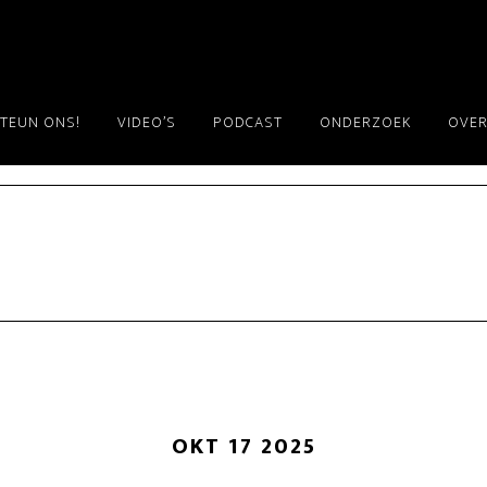
TEUN ONS!
VIDEO’S
PODCAST
ONDERZOEK
OVER
OKT 17 2025