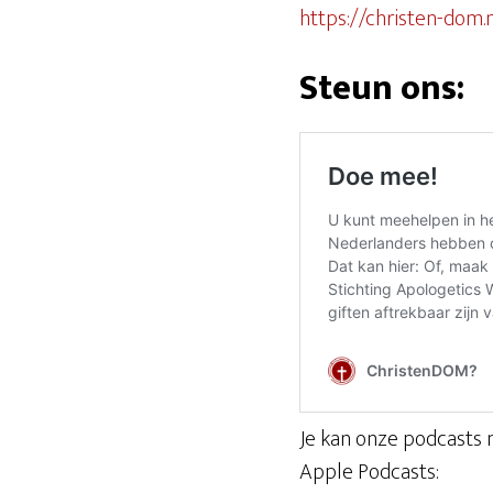
https://christen-dom.n
Steun ons:
Je kan onze podcasts 
Apple Podcasts: