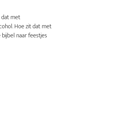
t dat met
ohol. Hoe zit dat met
 bijbel naar feestjes