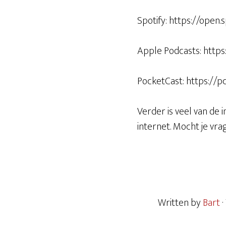
Spotify: https://op
Apple Podcasts: http
PocketCast: https://p
Verder is veel van de 
internet. Mocht je vr
Written by
Bart
·