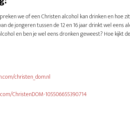
g:
spreken we of een Christen alcohol kan drinken en hoe zi
 de jongeren tussen de 12 en 16 jaar drinkt wel eens alc
s alcohol en ben je wel eens dronken geweest? Hoe kijkt de
m.com/christen_dom.nl
k.com/ChristenDOM-105506655390714