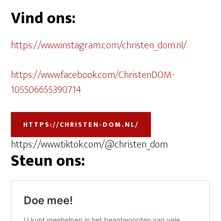
Vind ons:
https://www.instagram.com/christen_dom.nl/
https://www.facebook.com/ChristenDOM-
105506655390714
HTTPS://CHRISTEN-DOM.NL/
https://www.tiktok.com/@christen_dom
Steun ons: