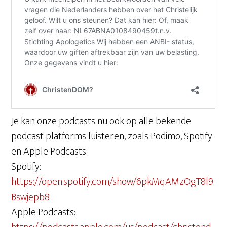
Je kan onze podcasts nu ook op alle bekende
podcast platforms luisteren, zoals Podimo, Spotify
en Apple Podcasts:
Spotify:
https://open.spotify.com/show/6pkMqAMzOgT8l9
Bswjepb8
Apple Podcasts: