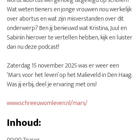
wordt abortus wel genoeg uitgelegd op scholen?
Wat weten tieners en jonge vrouwen nou werkelijk
over abortus en wat zijn misverstanden over dit
onderwerp? Ben jij benieuwd wat Kristina, Juul en
Sabiriin hierover te vertellen hebben, kijk en luister
dan nu deze podcast!
Zaterdag 15 november 2025 was er weer een
‘Mars voor het leven’ op het Malieveld in Den Haag.
Was jij erbij, deel je ervaring met ons!
www.schreeuwomleven.nl/mars/
Inhoud: