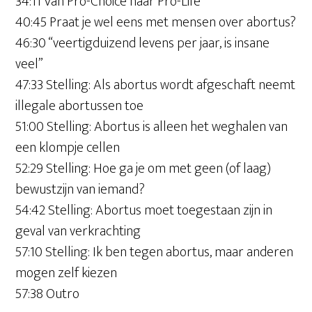
34:11 Van Pro-Choice naar Pro-Life
40:45 Praat je wel eens met mensen over abortus?
46:30 “veertigduizend levens per jaar, is insane
veel”
47:33 Stelling: Als abortus wordt afgeschaft neemt
illegale abortussen toe
51:00 Stelling: Abortus is alleen het weghalen van
een klompje cellen
52:29 Stelling: Hoe ga je om met geen (of laag)
bewustzijn van iemand?
54:42 Stelling: Abortus moet toegestaan zijn in
geval van verkrachting
57:10 Stelling: Ik ben tegen abortus, maar anderen
mogen zelf kiezen
57:38 Outro