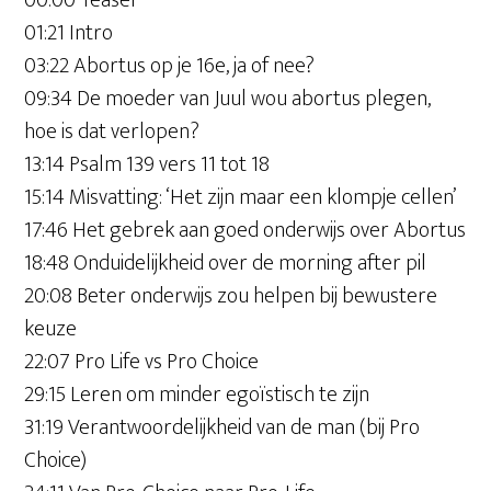
00:00 Teaser
01:21 Intro
03:22 Abortus op je 16e, ja of nee?
09:34 De moeder van Juul wou abortus plegen,
hoe is dat verlopen?
13:14 Psalm 139 vers 11 tot 18
15:14 Misvatting: ‘Het zijn maar een klompje cellen’
17:46 Het gebrek aan goed onderwijs over Abortus
18:48 Onduidelijkheid over de morning after pil
20:08 Beter onderwijs zou helpen bij bewustere
keuze
22:07 Pro Life vs Pro Choice
29:15 Leren om minder egoïstisch te zijn
31:19 Verantwoordelijkheid van de man (bij Pro
Choice)