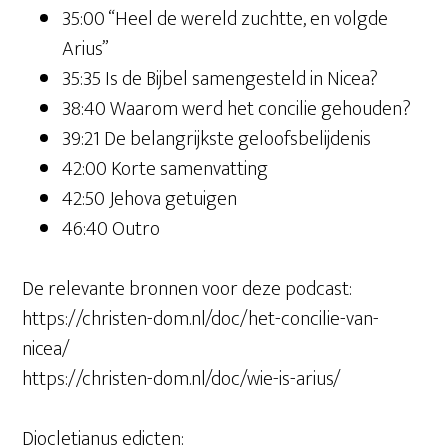
35:00 “Heel de wereld zuchtte, en volgde
Arius”
35:35 Is de Bijbel samengesteld in Nicea?
38:40 Waarom werd het concilie gehouden?
39:21 De belangrijkste geloofsbelijdenis
42:00 Korte samenvatting
42:50 Jehova getuigen
46:40 Outro
De relevante bronnen voor deze podcast:
https://christen-dom.nl/doc/het-concilie-van-
nicea/
https://christen-dom.nl/doc/wie-is-arius/ ‭‭
Diocletianus edicten: