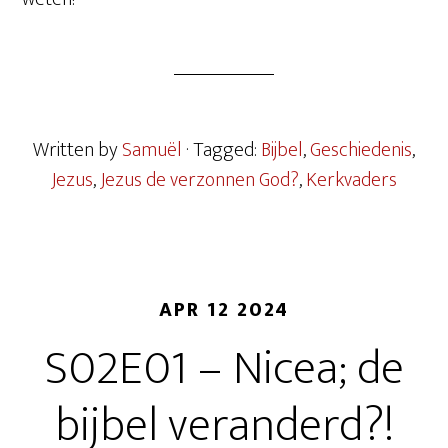
Written by
Samuël
· Tagged:
Bijbel
,
Geschiedenis
,
Jezus
,
Jezus de verzonnen God?
,
Kerkvaders
APR 12 2024
S02E01 – Nicea; de
bijbel veranderd?!