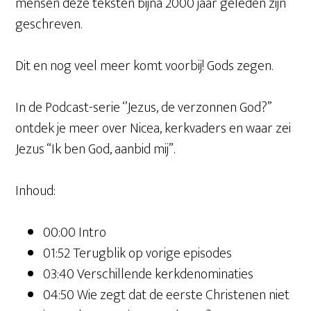
mensen deze teksten bijna 2000 jaar geleden zijn
geschreven.
Dit en nog veel meer komt voorbij! Gods zegen.
In de Podcast-serie ‘’Jezus, de verzonnen God?’’
ontdek je meer over Nicea, kerkvaders en waar zei
Jezus “Ik ben God, aanbid mij”.
Inhoud:
00:00 Intro
01:52 Terugblik op vorige episodes
03:40 Verschillende kerkdenominaties
04:50 Wie zegt dat de eerste Christenen niet