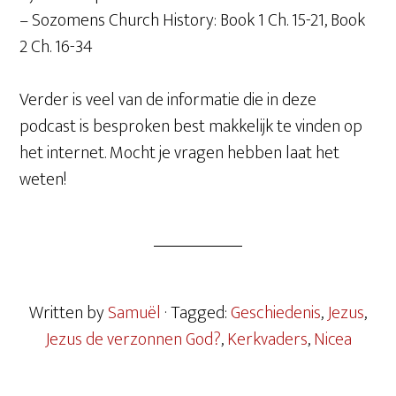
– Sozomens Church History: Book 1 Ch. 15-21, Book
2 Ch. 16-34
Verder is veel van de informatie die in deze
podcast is besproken best makkelijk te vinden op
het internet. Mocht je vragen hebben laat het
weten!
Written by
Samuël
· Tagged:
Geschiedenis
,
Jezus
,
Jezus de verzonnen God?
,
Kerkvaders
,
Nicea