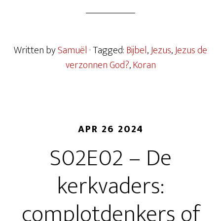
Written by
Samuël
· Tagged:
Bijbel
,
Jezus
,
Jezus de
verzonnen God?
,
Koran
APR 26 2024
S02E02 – De
kerkvaders:
complotdenkers of