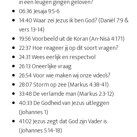
in een leugen gingen geloven?
06:36 Jesaja 9:5-6
14:40 Waar zei Jezus ik ben God? (Daniël 7:9 &
vers 13-14)
19:56 Voorbeeld uit de Koran (An-Nisā 4:171)
22:37 Hoe reageer jij op dit soort vragen?
24:31 Wees eerlijk en respectvol
26:13 Oneerlijke vraag
26:54 Voor wie maken wij onze video’s?
28:07 Storm op zee (Markus 4:38-41)
33:48 De verlamde man (Markus 2:3-12)
40:33 De Godheid van Jezus uitleggen
(Johannes 1)
41:02 Jezus zegt dat God zijn Vader is
(Johannes 5:14-18)