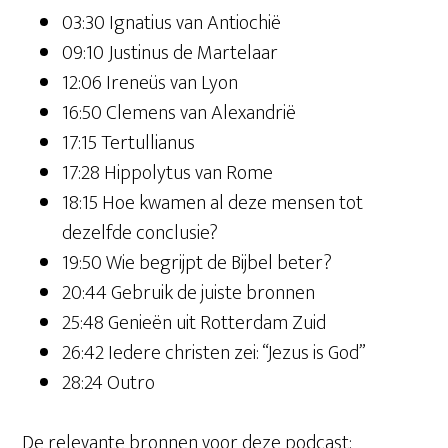
03:30 Ignatius van Antiochië
09:10 Justinus de Martelaar
12:06 Ireneüs van Lyon
16:50 Clemens van Alexandrië
17:15 Tertullianus
17:28 Hippolytus van Rome
18:15 Hoe kwamen al deze mensen tot
dezelfde conclusie?
19:50 Wie begrijpt de Bijbel beter?
20:44 Gebruik de juiste bronnen
25:48 Genieën uit Rotterdam Zuid
26:42 Iedere christen zei: “Jezus is God”
28:24 Outro
De relevante bronnen voor deze podcast: