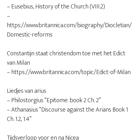
– Eusebius, History of the Church (VIII.2)
–
https://www.britannica.com/biography/Diocletian/
Domestic-reforms
Constantijn staat christendom toe met het Edict
van Milan
– https://www.britannica.com/topic/Edict-of-Milan
Liedjes van arius
– Philostorgius “Epitome: book 2 Ch. 2”
– Athanasius “Discourse against the Arians Book 1
Ch. 1.2, 1.4”
Tijdsverloop voor en na Nicea