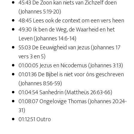
45:43 De Zoon kan niets van Zichzelf doen
(Johannes 5:19-20)
48:45 Lees ook de context om een vers heen
49:30 Ik ben de Weg, de Waarheid en het
Leven (Johannes 14:6-14)
55:03 De Eeuwigheid van Jezus (Johannes 17
vers 3 en 5)
01:00:05 Jezus en Nicodemus (Johannes 3:13)
01:01:36 De Bijbel is niet voor óns geschreven
(Johannes 8:56-59)
01:04:54 Sanhedrin (Mattheüs 26:63-66)
01:08:07 Ongelovige Thomas (Johannes 20:24-
31)
01:12:51 Outro