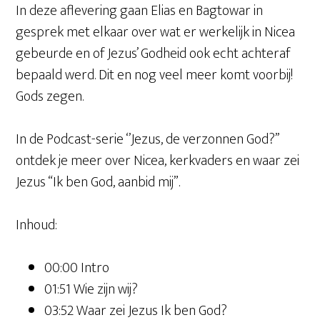
In deze aflevering gaan Elias en Bagtowar in
gesprek met elkaar over wat er werkelijk in Nicea
gebeurde en of Jezus’ Godheid ook echt achteraf
bepaald werd. Dit en nog veel meer komt voorbij!
Gods zegen.
In de Podcast-serie ‘’Jezus, de verzonnen God?’’
ontdek je meer over Nicea, kerkvaders en waar zei
Jezus “Ik ben God, aanbid mij”.
Inhoud:
00:00 Intro
01:51 Wie zijn wij?
03:52 Waar zei Jezus Ik ben God?