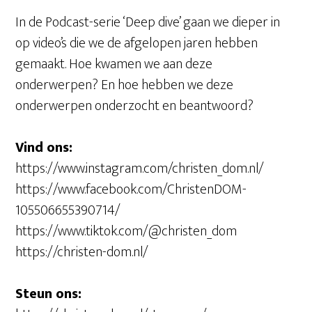
In de Podcast-serie ‘Deep dive’ gaan we dieper in
op video’s die we de afgelopen jaren hebben
gemaakt. Hoe kwamen we aan deze
onderwerpen? En hoe hebben we deze
onderwerpen onderzocht en beantwoord?
Vind ons:
https://www.instagram.com/christen_dom.nl/
https://www.facebook.com/ChristenDOM-
105506655390714/
https://www.tiktok.com/@christen_dom
https://christen-dom.nl/
Steun ons: