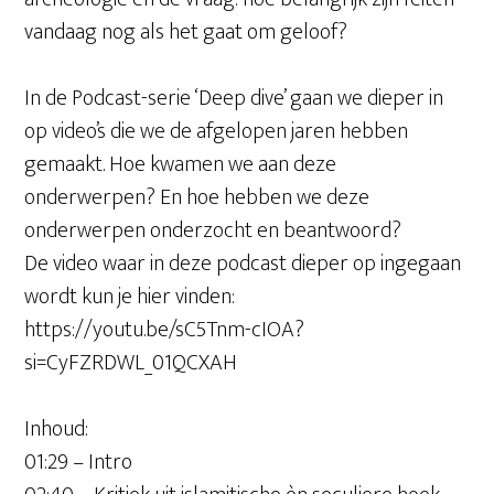
vandaag nog als het gaat om geloof?
In de Podcast-serie ‘Deep dive’ gaan we dieper in
op video’s die we de afgelopen jaren hebben
gemaakt. Hoe kwamen we aan deze
onderwerpen? En hoe hebben we deze
onderwerpen onderzocht en beantwoord?
De video waar in deze podcast dieper op ingegaan
wordt kun je hier vinden:
https://youtu.be/sC5Tnm-cIOA?
si=CyFZRDWL_01QCXAH
Inhoud:
01:29 – Intro