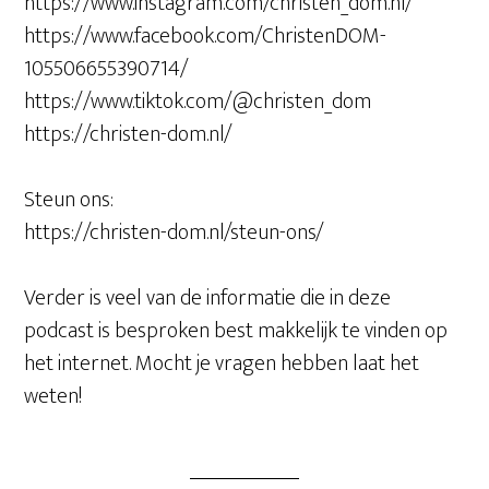
https://www.instagram.com/christen_dom.nl/
https://www.facebook.com/ChristenDOM-
105506655390714/
https://www.tiktok.com/@christen_dom
https://christen-dom.nl/
Steun ons:
https://christen-dom.nl/steun-ons/
Verder is veel van de informatie die in deze
podcast is besproken best makkelijk te vinden op
het internet. Mocht je vragen hebben laat het
weten!