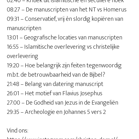
02:40 – Kritiek uit islamitische èn seculiere hoek
08:27 – De manuscripten van het NT vs Homerus
09:31 – Conservatief, vrij èn slordig kopiëren van
manuscripten
13:01 – Geografische locaties van manuscripten
16:55 – Islamitische overlevering vs christelijke
overlevering
19:20 – Hoe belangrijk zijn feiten tegenwoordig
m.b.t. de betrouwbaarheid van de Bijbel?
21:48 – Belang van datering manuscript
26:01 – Het motief van Flavius Josephus
27:00 – De Godheid van Jezus in de Evangeliën
29:35 – Archeologie en Johannes 5 vers 2
Vind ons: