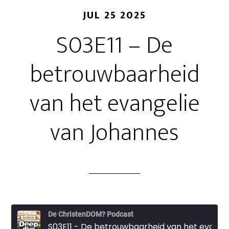
JUL 25 2025
S03E11 – De
betrouwbaarheid
van het evangelie
van Johannes
De ChristenDOM? Podcast
S03E11 - De betrouwbaarheid van het evangelie van Johannes