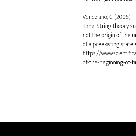
Veneziano, G. (2006).
Time: String theory s
not the origin of the 
of a preexisting state
https://www.scientifi
of-the-beginning-of-