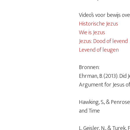
Video’s voor bewijs ove
Historische Jezus
Wie is Jezus
Jezus: Dood of levend
Levend of leugen
Bronnen:
Ehrman, B. (2013). Did J
Argument for Jesus o
Hawking, S., & Penrose
and Time
L. Geisler, N., & Turek,