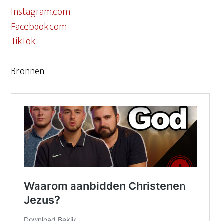
Instagram.com
Facebook.com
TikTok
Bronnen: