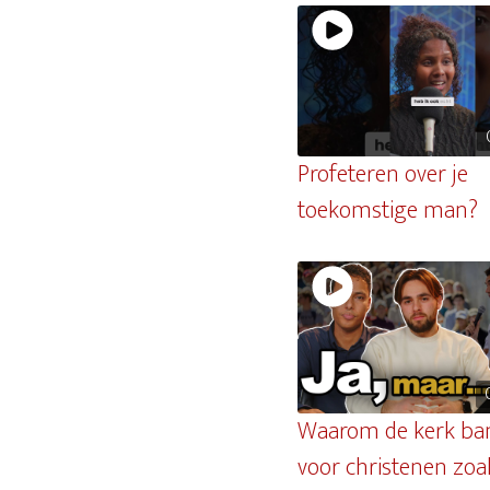
Profeteren over je
toekomstige man?
Waarom de kerk ban
voor christenen zoa