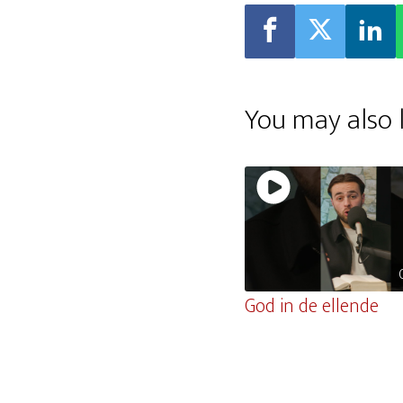
You may also l
God in de ellende