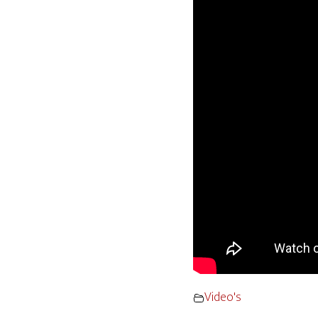
Video's