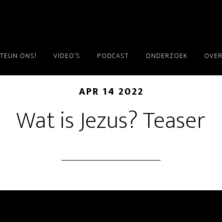
TEUN ONS!
VIDEO’S
PODCAST
ONDERZOEK
OVER
APR 14 2022
Wat is Jezus? Teaser