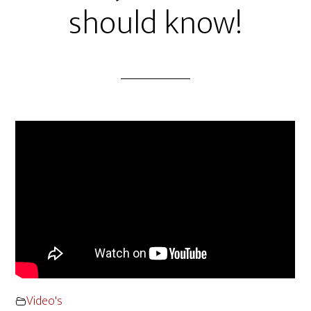
should know!
Video's