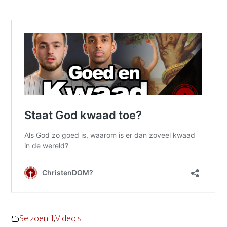
Seizoen 1
,
Video's