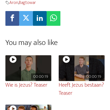
Aron
,
Bagtowar
You may also like
00:00:19
00:00:19
Wie is Jezus? Teaser
Heeft Jezus bestaan?
Teaser