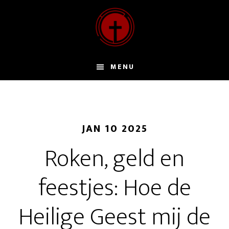
Door
naar
de
hoofd
inhoud
MENU
JAN 10 2025
Roken, geld en
feestjes: Hoe de
Heilige Geest mij de