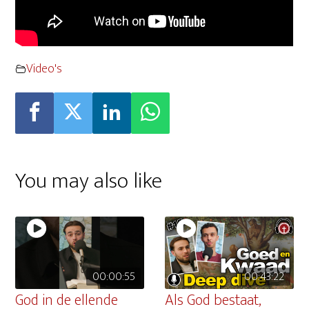
Video's
You may also like
00:00:55
00:43:22
God in de ellende
Als God bestaat,