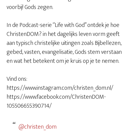
voorbij! Gods zegen.
In de Podcast-serie ‘’Life with God’’ ontdek je hoe
ChristenDOM? in het dagelijks leven vorm geeft
aan typisch christelijke uitingen zoals Bijbellezen,
gebed, vasten, evangelisatie, Gods stem verstaan
en wat het betekent om je kruis op je te nemen.
Vind ons:
https://www.instagram.com/christen_dom.nl/
https://www.facebook.com/ChristenDOM-
105506655390714/
@christen_dom