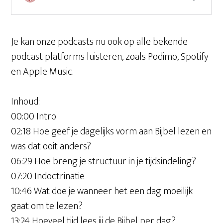
Je kan onze podcasts nu ook op alle bekende
podcast platforms luisteren, zoals Podimo, Spotify
en Apple Music.
Inhoud:
00:00 Intro
02:18 Hoe geef je dagelijks vorm aan Bijbel lezen en
was dat ooit anders?
06:29 Hoe breng je structuur in je tijdsindeling?
07:20 Indoctrinatie
10:46 Wat doe je wanneer het een dag moeilijk
gaat om te lezen?
13:24 Hoeveel tijd lees jij de Bijbel per dag?