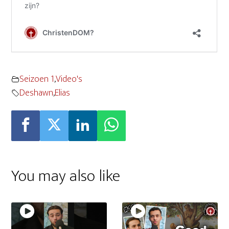
Seizoen 1
,
Video's
Deshawn
,
Elias
You may also like