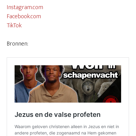
Instagram.com
Facebook.com
TikTok
Bronnen: