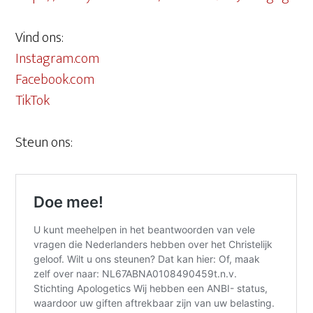
Vind ons:
Instagram.com
Facebook.com
TikTok
Steun ons: