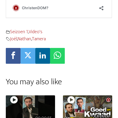
Seizoen 1
,
Video's
Joël
,
Nathan
,
Tamera
You may also like