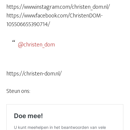
https://www.instagram.com/christen_dom.nl/
https://www.facebook.com/ChristenDOM-
105506655390714/
@christen_dom
https://christen-dom.nl/
Steun ons: