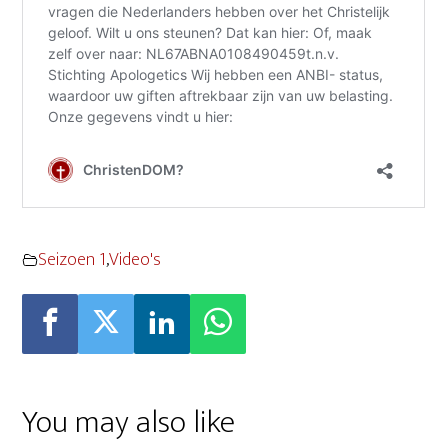
Seizoen 1
,
Video's
You may also like