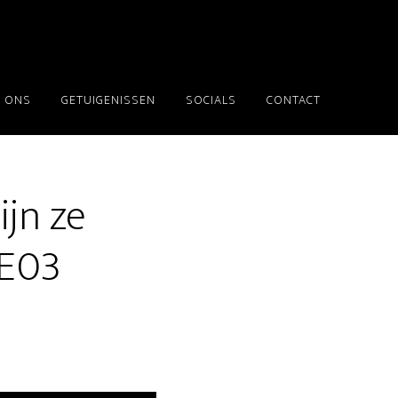
 ONS
GETUIGENISSEN
SOCIALS
CONTACT
ijn ze
5E03