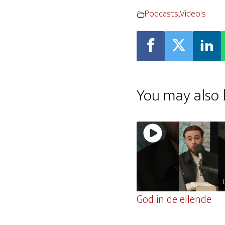
Podcasts
,
Video's
You may also l
God in de ellende