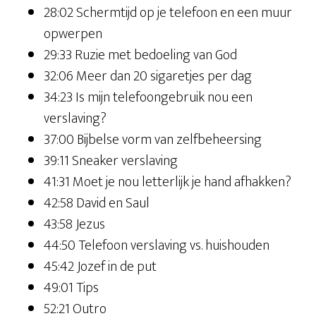
28:02 Schermtijd op je telefoon en een muur
opwerpen
29:33 Ruzie met bedoeling van God
32:06 Meer dan 20 sigaretjes per dag
34:23 Is mijn telefoongebruik nou een
verslaving?
37:00 Bijbelse vorm van zelfbeheersing
39:11 Sneaker verslaving
41:31 Moet je nou letterlijk je hand afhakken?
42:58 David en Saul
43:58 Jezus
44:50 Telefoon verslaving vs. huishouden
45:42 Jozef in de put
49:01 Tips
52:21 Outro