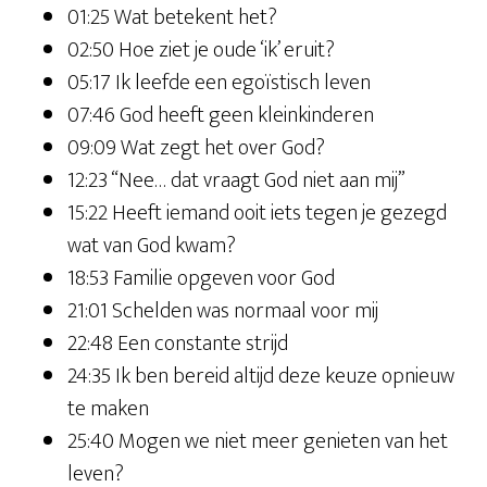
01:25 Wat betekent het?
02:50 Hoe ziet je oude ‘ik’ eruit?
05:17 Ik leefde een egoïstisch leven
07:46 God heeft geen kleinkinderen
09:09 Wat zegt het over God?
12:23 “Nee… dat vraagt God niet aan mij”
15:22 Heeft iemand ooit iets tegen je gezegd
wat van God kwam?
18:53 Familie opgeven voor God
21:01 Schelden was normaal voor mij
22:48 Een constante strijd
24:35 Ik ben bereid altijd deze keuze opnieuw
te maken
25:40 Mogen we niet meer genieten van het
leven?