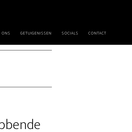
 ONS
GETUIGENISSEN
SOCIALS
CONTACT
ebbende