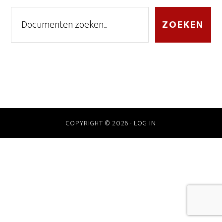
Zoeken
ZOEKEN
in
documenten
COPYRIGHT © 2026 ·
LOG IN