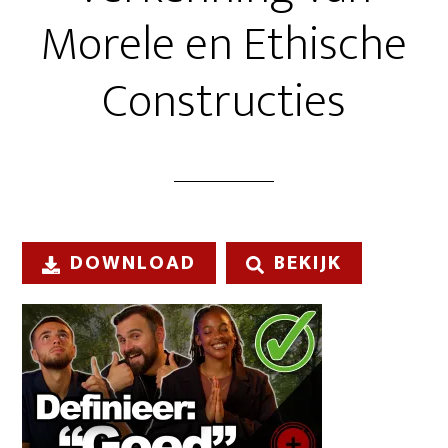
Morele en Ethische
Constructies
DOWNLOAD
BEKIJK